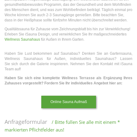
gesundheitsbewusstes Programm, das der Gesundheit und dem Wohlfinden
des Menschen dient, und was zum Wohlbefinden beiträgt. Täglich einmal pro
Woche können Sie auch 2-3 Saunagänge genießen. Bitte beachten Sie,
dass in der Heißphase sollte fünfzehn Minuten nicht überschreitet werden.
Qualitätssauna für Zuhause vom Zeichnungsblatt bis hin zur Verwirklichung!
Erleben Sie iSauna Design, und verwirklichen Sie Ihr maßgeschneidertes
Wellness Saunahaus
für Außen in Ihrem Garten.
Haben Sie Lust bekommen auf Saunabau? Denken Sie an Gartensauna,
Wellness Saunahaus für Außen, individuelles Saunahaus? Lassen
Sie sich durch die Galerie inspirieren. Nehmen Sie den Kontakt mit iSauna
Team auf!
Haben Sie sich eine komplette Wellness Terrasse als Ergänzung Ihres
Zuhauses vorgestellt? Fordern Sie Ihr individuelles Angebot hier an:
Online Sauna Aufmaß
Anfrageformular
/ Bitte füllen Sie alle mit einem *
markierten Pflichtfelder aus!