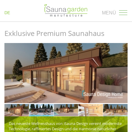
DE
MENÜ
Exklusive Premium Saunahaus
Das neueste Wellnesshaus von iSauna Design vereint modernste
Technologie, raffiniertes Design und die Harmonie natürlicher