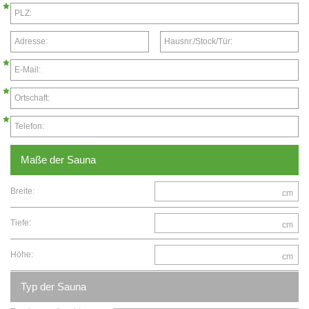
PLZ:
Adresse:
Hausnr./Stock/Tür:
E-Mail:
Ortschaft:
Telefon:
Maße der Sauna
Breite:
cm
Tiefe:
cm
Höhe:
cm
Typ der Sauna