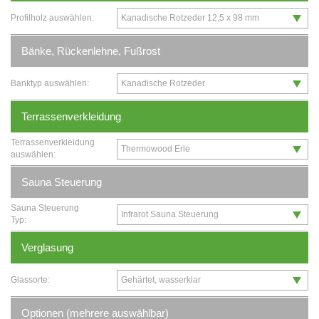
Profilholz auswählen:
Bänke, Rückenlehne, Fußrost
Banktyp auswählen:
Terrassenverkleidung
Terrassenverkleidung
auswählen:
Sauna Steuerung
Sauna Steuerung
Typ:
Verglasung
Glassorte:
Optionen (mehrere auswählbar)