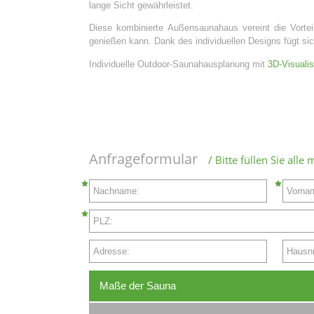
lange Sicht gewährleistet.
Diese kombinierte Außensaunahaus vereint die Vorte
genießen kann. Dank des individuellen Designs fügt si
Individuelle Outdoor-Saunahausplanung mit
3D-Visualis
Anfrageformular
/ Bitte füllen Sie alle
Nachname:
Vorna
PLZ:
Adresse:
Hausnr
Maße der Sauna