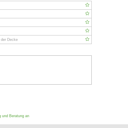
n der Decke
g und Beratung an