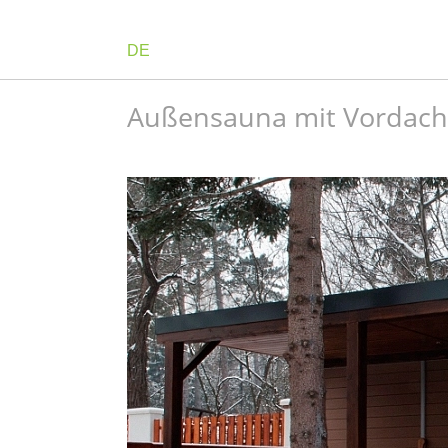
DE
Außensauna mit Vordach 