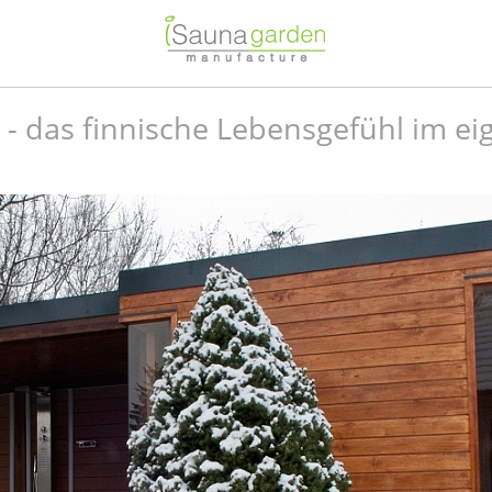
- das finnische Lebensgefühl im e