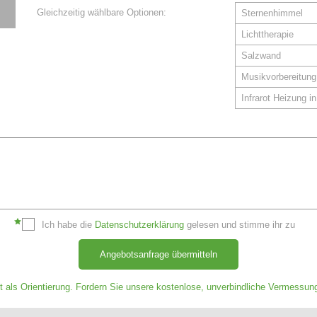
Gleichzeitig wählbare Optionen:
Sternenhimmel
Lichttherapie
Salzwand
Musikvorbereitung
Infrarot Heizung i
Ich habe die
Datenschutzerklärung
gelesen und stimme ihr zu
Angebotsanfrage übermitteln
t als Orientierung. Fordern Sie unsere kostenlose, unverbindliche Vermessun